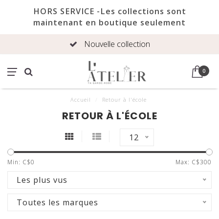
HORS SERVICE -Les collections sont
maintenant en boutique seulement
Nouvelle collection
0
Accueil
/
Retour à l'école
RETOUR À L'ÉCOLE
12
Min: C$
0
Max: C$
300
Les plus vus
Toutes les marques