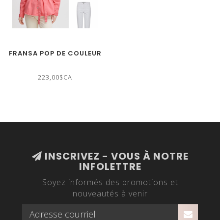
FRANSA POP DE COULEUR
223,00$CA
INSCRIVEZ - VOUS À NOTRE
INFOLETTRE
Soyez informés des promotions et
nouveautés à venir