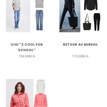
ICHI ''2 COOL FOR
RETOUR AU BUREAU
SCHOOL''
158,00$CA
119,00$CA