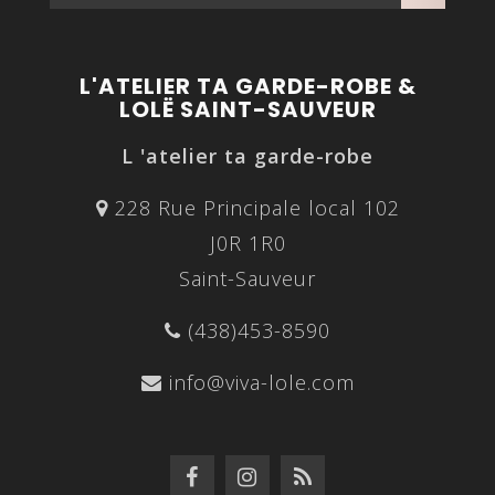
L'ATELIER TA GARDE-ROBE &
LOLË SAINT-SAUVEUR
L 'atelier ta garde-robe
228 Rue Principale local 102
J0R 1R0
Saint-Sauveur
(438)453-8590
info@viva-lole.com