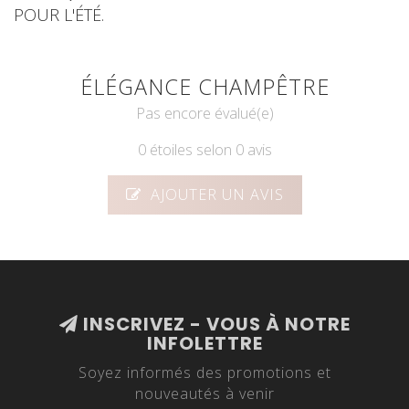
POUR L'ÉTÉ.
ÉLÉGANCE CHAMPÊTRE
Pas encore évalué(e)
0 étoiles selon 0 avis
AJOUTER UN AVIS
INSCRIVEZ - VOUS À NOTRE
INFOLETTRE
Soyez informés des promotions et
nouveautés à venir