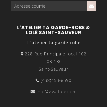
L'ATELIER TA GARDE-ROBE &
LOLË SAINT-SAUVEUR
L 'atelier ta garde-robe
228 Rue Principale local 102
J0R 1R0
Saint-Sauveur
(438)453-8590
info@viva-lole.com