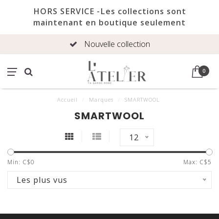
HORS SERVICE -Les collections sont
maintenant en boutique seulement
Nouvelle collection
0
Accueil
/
Marques
/
SMARTWOOL
SMARTWOOL
12
Min: C$
0
Max: C$
5
Les plus vus