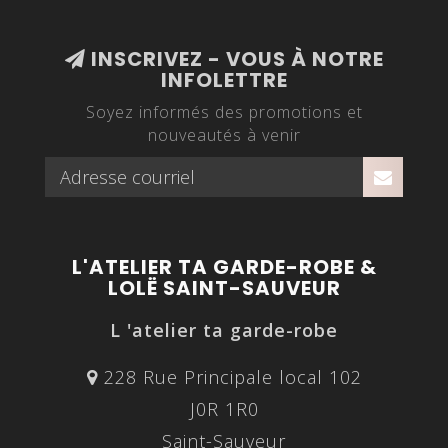
INSCRIVEZ - VOUS À NOTRE
INFOLETTRE
Soyez informés des promotions et
nouveautés à venir
L'ATELIER TA GARDE-ROBE &
LOLË SAINT-SAUVEUR
L 'atelier ta garde-robe
228 Rue Principale local 102
J0R 1R0
Saint-Sauveur