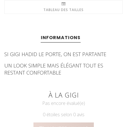
TABLEAU DES TAILLES
INFORMATIONS
SI GIGI HADID LE PORTE, ON EST PARTANTE
UN LOOK SIMPLE MAIS ÉLÉGANT TOUT ES
RESTANT CONFORTABLE
À LA GIGI
Pas encore évalué(e)
0 étoiles selon 0 avis