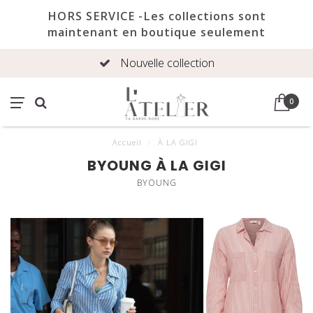
HORS SERVICE -Les collections sont
maintenant en boutique seulement
Nouvelle collection
0
Accueil
/
À LA GIGI
BYOUNG À LA GIGI
BYOUNG