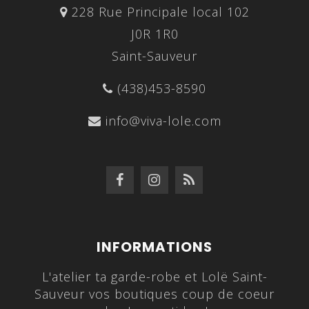
228 Rue Principale local 102
J0R 1R0
Saint-Sauveur
(438)453-8590
info@viva-lole.com
INFORMATIONS
L'atelier ta garde-robe et Lolë Saint-
Sauveur vos boutiques coup de coeur