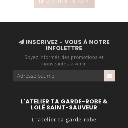
AJOUTER UN AVIS
INSCRIVEZ - VOUS À NOTRE
INFOLETTRE
Soyez informés des promotions et
nouveautés à venir
L'ATELIER TA GARDE-ROBE &
LOLË SAINT-SAUVEUR
L 'atelier ta garde-robe