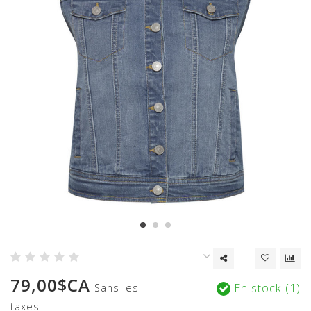
79,00$CA
En stock (1)
Sans les
taxes