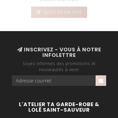
AJOUTER UN AVIS
INSCRIVEZ - VOUS À NOTRE
INFOLETTRE
Soyez informés des promotions et
nouveautés à venir
L'ATELIER TA GARDE-ROBE &
LOLË SAINT-SAUVEUR