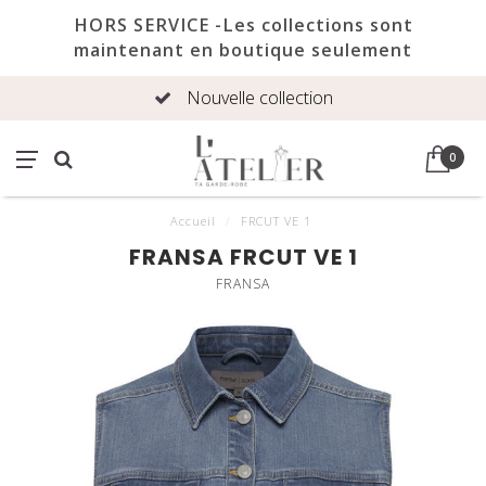
HORS SERVICE -Les collections sont
maintenant en boutique seulement
Nouvelle collection
0
Accueil
/
FRCUT VE 1
FRANSA FRCUT VE 1
FRANSA