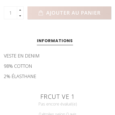
AJOUTER AU PANIER
INFORMATIONS
VESTE EN DENIM
98% COTTON
2% ÉLASTHANE
FRCUT VE 1
Pas encore évalué(e)
0 étoiles selon 0 avis