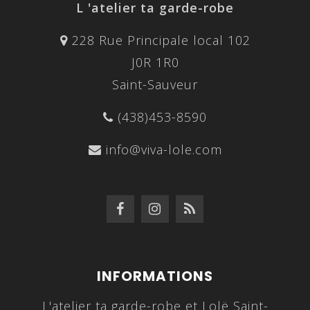
L 'atelier ta garde-robe
228 Rue Principale local 102
J0R 1R0
Saint-Sauveur
(438)453-8590
info@viva-lole.com
INFORMATIONS
L'atelier ta garde-robe et Lolë Saint-