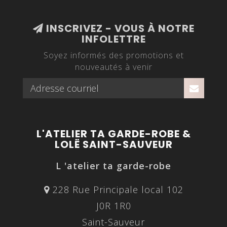
INSCRIVEZ - VOUS À NOTRE
INFOLETTRE
Soyez informés des promotions et
nouveautés à venir
L'ATELIER TA GARDE-ROBE &
LOLË SAINT-SAUVEUR
L 'atelier ta garde-robe
228 Rue Principale local 102
J0R 1R0
Saint-Sauveur