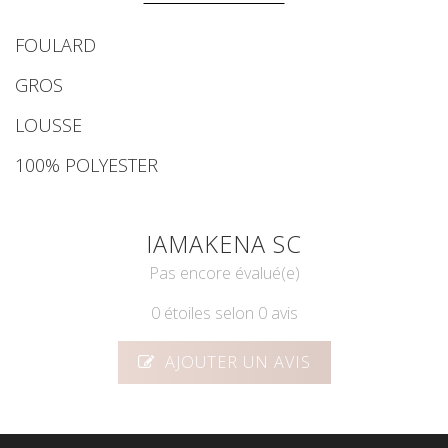
FOULARD
GROS
LOUSSE
100% POLYESTER
IAMAKENA SC
Pas encore évalué(e)
0 étoiles selon 0 avis
AJOUTER UN AVIS