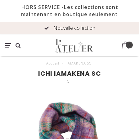
HORS SERVICE -Les collections sont
maintenant en boutique seulement
Nouvelle collection
0
Accueil
/
IAMAKENA SC
ICHI IAMAKENA SC
ICHI