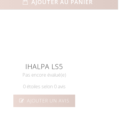
AJOUTER AU PANIER
IHALPA LS5
Pas encore évalué(e)
0 étoiles selon 0 avis
AJOUTER UN AVIS