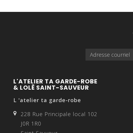
L'ATELIER TA GARDE-ROBE
& LOLË SAINT-SAUVEUR
L 'atelier ta garde-robe
228 Rue Principale local 102
J0R 1R0
Saint-Sauveur