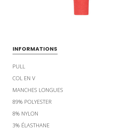
INFORMATIONS
PULL
COL EN V
MANCHES LONGUES
89% POLYESTER
8% NYLON
3% ÉLASTHANE