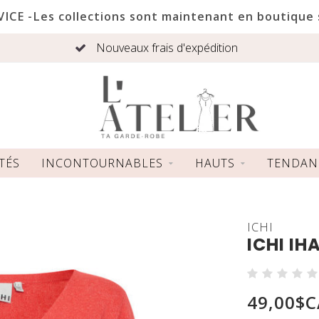
ICE -Les collections sont maintenant en boutique
Nouveaux frais d'expédition
TÉS
INCONTOURNABLES
HAUTS
TENDAN
ICHI
ICHI IH
49,00$C