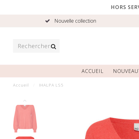
HORS SERV
Nouvelle collection
ACCUEIL
NOUVEAU
Accueil
/
IHALPA LS5