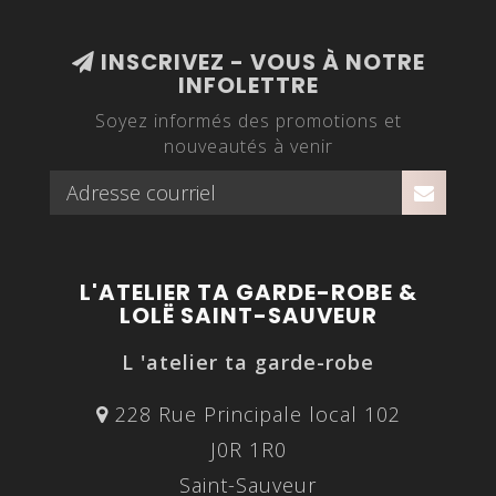
INSCRIVEZ - VOUS À NOTRE
INFOLETTRE
Soyez informés des promotions et
nouveautés à venir
L'ATELIER TA GARDE-ROBE &
LOLË SAINT-SAUVEUR
L 'atelier ta garde-robe
228 Rue Principale local 102
J0R 1R0
Saint-Sauveur