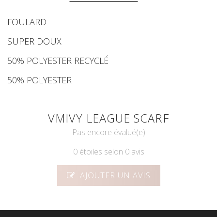
FOULARD
SUPER DOUX
50% POLYESTER RECYCLÉ
50% POLYESTER
VMIVY LEAGUE SCARF
Pas encore évalué(e)
0 étoiles selon 0 avis
AJOUTER UN AVIS