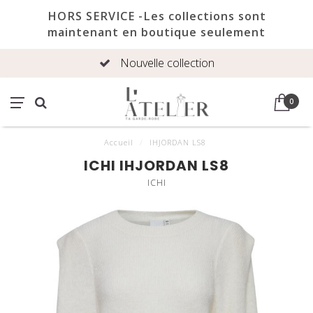
HORS SERVICE -Les collections sont
maintenant en boutique seulement
Nouvelle collection
0
Accueil
/
IHJORDAN LS8
ICHI IHJORDAN LS8
ICHI