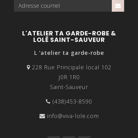
L'ATELIER TA GARDE-ROBE &
LOLË SAINT-SAUVEUR
L 'atelier ta garde-robe
228 Rue Principale local 102
J0R 1R0
Saint-Sauveur
(438)453-8590
info@viva-lole.com