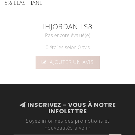
5% ÉLASTHANE
IHJORDAN LS8
Pas encore évalué(e)
0 étoiles selon 0 avis
AJOUTER UN AVIS
INSCRIVEZ - VOUS À NOTRE
INFOLETTRE
Soyez informés des promotions et
nouveautés à venir